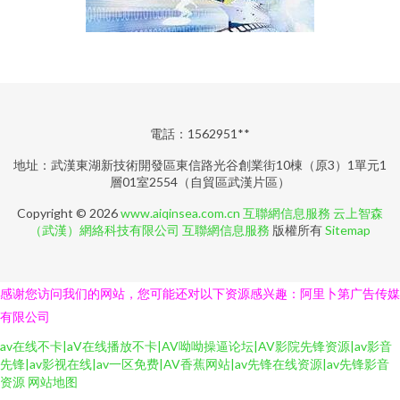
電話：1562951**
地址：武漢東湖新技術開發區東信路光谷創業街10棟（原3）1單元1
層01室2554（自貿區武漢片區）
Copyright © 2026
www.aiqinsea.com.cn
互聯網信息服務
云上智森
（武漢）網絡科技有限公司
互聯網信息服務
版權所有
Sitemap
感谢您访问我们的网站，您可能还对以下资源感兴趣：阿里卜第广告传媒
有限公司
av在线不卡|aV在线播放不卡|AV呦呦操逼论坛|AV影院先锋资源|av影音
先锋|av影视在线|av一区免费|AV香蕉网站|av先锋在线资源|av先锋影音
资源
网站地图