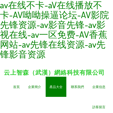
av在线不卡-aV在线播放不
卡-AV呦呦操逼论坛-AV影院
先锋资源-av影音先锋-av影
视在线-av一区免费-AV香蕉
网站-av先锋在线资源-av先
锋影音资源
云上智森（武漢）網絡科技有限公司
首頁
企業簡介
產品大全
聯系我們
企業信息
訪客留言