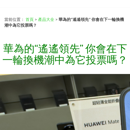
當前位置：
首頁
>
產品大全
>
華為的“遙遙領先” 你會在下一輪換機
潮中為它投票嗎？
華為的“遙遙領先” 你會在下
一輪換機潮中為它投票嗎？